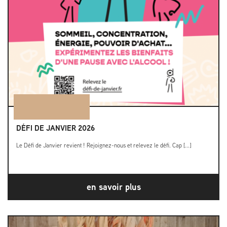
DÉFI DE JANVIER 2026
Le Défi de Janvier revient ! Rejoignez-nous et relevez le défi. Cap [...]
en savoir plus