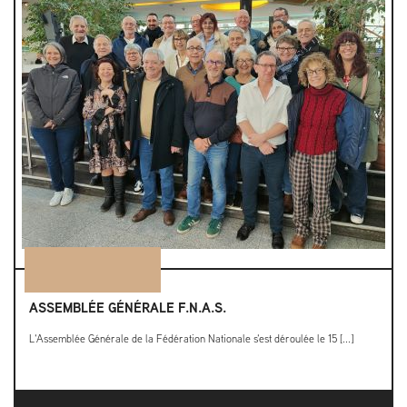
ASSEMBLÉE GÉNÉRALE F.N.A.S.
L'Assemblée Générale de la Fédération Nationale s'est déroulée le 15 [...]