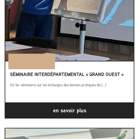
SÉMINAIRE INTERDÉPARTEMENTAL « GRAND OUEST »
Un 1er séminaire sur les échanges des bonnes pratiques de [...]
en savoir plus