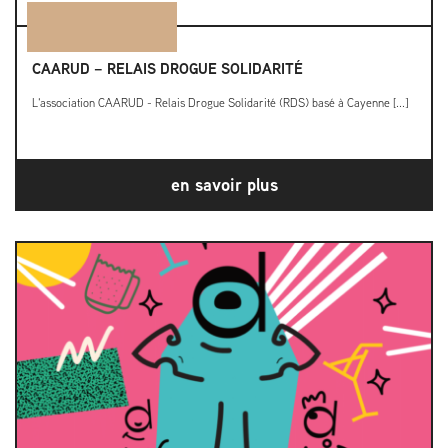
CAARUD – RELAIS DROGUE SOLIDARITÉ
L'association CAARUD - Relais Drogue Solidarité (RDS) basé à Cayenne [...]
en savoir plus