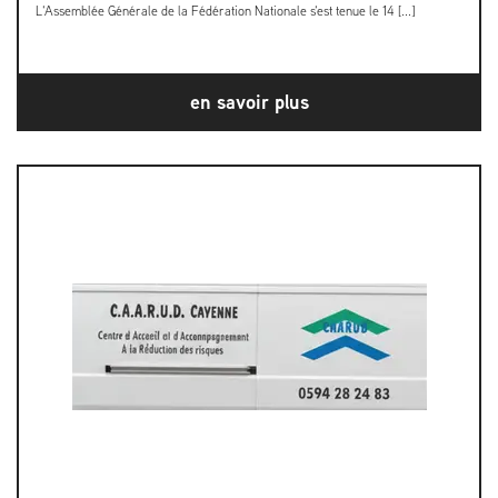
L'Assemblée Générale de la Fédération Nationale s'est tenue le 14 [...]
en savoir plus