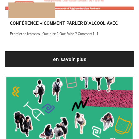
CONFÉRENCE « COMMENT PARLER D’ALCOOL AVEC
Premières ivresses : Que dire ? Que faire ? Comment [...]
en savoir plus