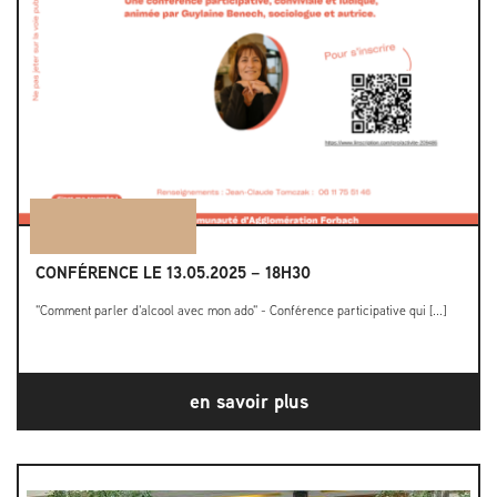
CONFÉRENCE LE 13.05.2025 – 18H30
"Comment parler d'alcool avec mon ado" - Conférence participative qui [...]
en savoir plus